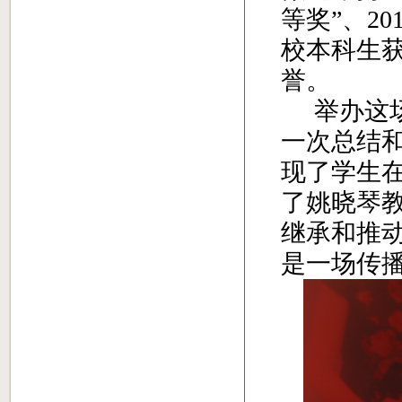
等奖”、
20
校本科生
誉。
举办这
一次总结
现了学生
了姚晓琴
继承和推
是一场传